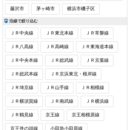
藤沢市
茅ヶ崎市
横浜市磯子区
沿線で絞り込む
ＪＲ中央線
ＪＲ東北本線
ＪＲ常磐線
ＪＲ八高線
ＪＲ高崎線
ＪＲ東海道本線
ＪＲ中央本線
ＪＲ総武線
ＪＲ京葉線
ＪＲ総武本線
ＪＲ京浜東北・根岸線
ＪＲ埼京線
ＪＲ山手線
ＪＲ相模線
ＪＲ横須賀線
ＪＲ南武線
ＪＲ横浜線
ＪＲ鶴見線
京王線
京王相模原線
京王井の頭線
小田急小田原線