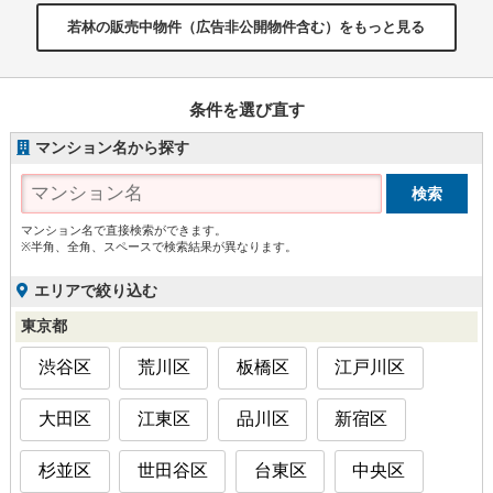
若林の販売中物件（広告非公開物件含む）をもっと見る
条件を選び直す
マンション名から探す
マンション名で直接検索ができます。
※半角、全角、スペースで検索結果が異なります。
エリアで絞り込む
東京都
渋谷区
荒川区
板橋区
江戸川区
大田区
江東区
品川区
新宿区
杉並区
世田谷区
台東区
中央区