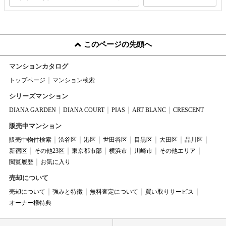
このページの先頭へ
マンションカタログ
トップページ
マンション検索
シリーズマンション
DIANA GARDEN
DIANA COURT
PIAS
ART BLANC
CRESCENT
販売中マンション
販売中物件検索
渋谷区
港区
世田谷区
目黒区
大田区
品川区
新宿区
その他23区
東京都市部
横浜市
川崎市
その他エリア
閲覧履歴
お気に入り
売却について
売却について
強みと特徴
無料査定について
買い取りサービス
オーナー様特典