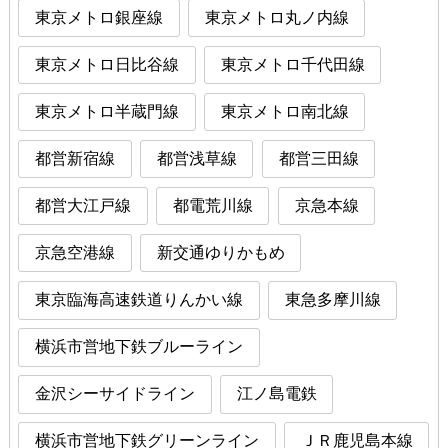
東京メトロ銀座線
東京メトロ丸ノ内線
東京メトロ日比谷線
東京メトロ千代田線
東京メトロ半蔵門線
東京メトロ南北線
都営新宿線
都営浅草線
都営三田線
都営大江戸線
都電荒川線
京急本線
京急空港線
新交通ゆりかもめ
東京臨海高速鉄道りんかい線
東急多摩川線
横浜市営地下鉄ブルーライン
金沢シーサイドライン
江ノ島電鉄
横浜市営地下鉄グリーンライン
ＪＲ鹿児島本線