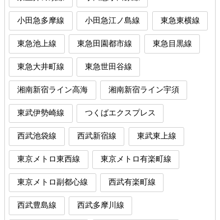
小田急多摩線
小田急江ノ島線
東急東横線
東急池上線
東急田園都市線
東急目黒線
東急大井町線
東急世田谷線
湘南新宿ライン高海
湘南新宿ライン宇須
東武伊勢崎線
つくばエクスプレス
西武池袋線
西武新宿線
東武東上線
東京メトロ東西線
東京メトロ有楽町線
東京メトロ副都心線
西武有楽町線
西武豊島線
西武多摩川線