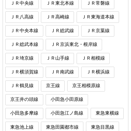
ＪＲ中央線
ＪＲ東北本線
ＪＲ常磐線
ＪＲ八高線
ＪＲ高崎線
ＪＲ東海道本線
ＪＲ中央本線
ＪＲ総武線
ＪＲ京葉線
ＪＲ総武本線
ＪＲ京浜東北・根岸線
ＪＲ埼京線
ＪＲ山手線
ＪＲ相模線
ＪＲ横須賀線
ＪＲ南武線
ＪＲ横浜線
ＪＲ鶴見線
京王線
京王相模原線
京王井の頭線
小田急小田原線
小田急多摩線
小田急江ノ島線
東急東横線
東急池上線
東急田園都市線
東急目黒線