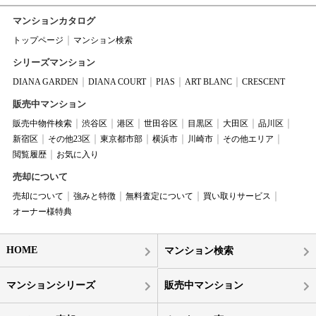
マンションカタログ
トップページ
マンション検索
シリーズマンション
DIANA GARDEN
DIANA COURT
PIAS
ART BLANC
CRESCENT
販売中マンション
販売中物件検索
渋谷区
港区
世田谷区
目黒区
大田区
品川区
新宿区
その他23区
東京都市部
横浜市
川崎市
その他エリア
閲覧履歴
お気に入り
売却について
売却について
強みと特徴
無料査定について
買い取りサービス
オーナー様特典
HOME
マンション検索
マンションシリーズ
販売中マンション