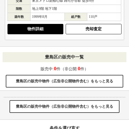
東京メトロ副都心線 雑司が谷駅 徒歩4分
交通
地上9階 地下1階
階数
1999年8月
110戸
築年数
総戸数
物件詳細
売却査定
豊島区の販売中一覧
0
0
販売中:
件（非公開:
件）
豊島区の販売中物件（広告非公開物件含む）をもっと見る
豊島区の販売中物件（広告非公開物件含む）をもっと見る
条件を選び直す