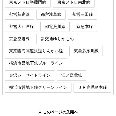
東京メトロ半蔵門線
東京メトロ南北線
都営新宿線
都営浅草線
都営三田線
都営大江戸線
都電荒川線
京急本線
京急空港線
新交通ゆりかもめ
東京臨海高速鉄道りんかい線
東急多摩川線
横浜市営地下鉄ブルーライン
金沢シーサイドライン
江ノ島電鉄
横浜市営地下鉄グリーンライン
ＪＲ鹿児島本線
このページの先頭へ