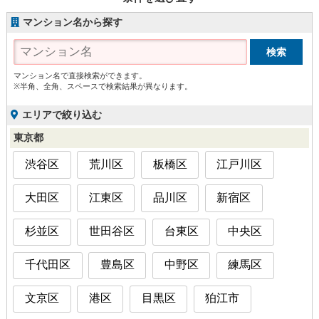
マンション名から探す
マンション名で直接検索ができます。
※半角、全角、スペースで検索結果が異なります。
エリアで絞り込む
東京都
渋谷区
荒川区
板橋区
江戸川区
大田区
江東区
品川区
新宿区
杉並区
世田谷区
台東区
中央区
千代田区
豊島区
中野区
練馬区
文京区
港区
目黒区
狛江市