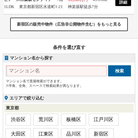
詳細
1LDK 東京都新宿区水道町1-21 神楽坂駅徒歩7分
新宿区の販売中物件（広告非公開物件含む）をもっと見る
条件を選び直す
マンション名から探す
マンション名で直接検索ができます。
※半角、全角、スペースで検索結果が異なります。
エリアで絞り込む
東京都
渋谷区
荒川区
板橋区
江戸川区
大田区
江東区
品川区
新宿区