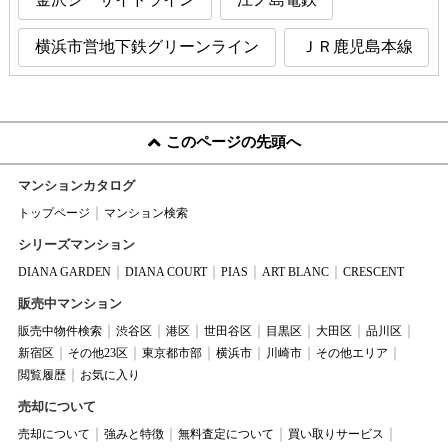
横浜市営地下鉄グリーンライン
ＪＲ鹿児島本線
このページの先頭へ
マンションカタログ
トップページ
マンション検索
シリーズマンション
DIANA GARDEN
DIANA COURT
PIAS
ART BLANC
CRESCENT
販売中マンション
販売中物件検索
渋谷区
港区
世田谷区
目黒区
大田区
品川区
新宿区
その他23区
東京都市部
横浜市
川崎市
その他エリア
閲覧履歴
お気に入り
売却について
売却について
強みと特徴
無料査定について
買い取りサービス