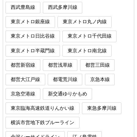
西武豊島線
西武多摩川線
東京メトロ銀座線
東京メトロ丸ノ内線
東京メトロ日比谷線
東京メトロ千代田線
東京メトロ半蔵門線
東京メトロ南北線
都営新宿線
都営浅草線
都営三田線
都営大江戸線
都電荒川線
京急本線
京急空港線
新交通ゆりかもめ
東京臨海高速鉄道りんかい線
東急多摩川線
横浜市営地下鉄ブルーライン
金沢シーサイドライン
江ノ島電鉄