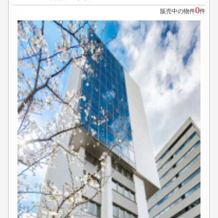
0
販売中の物件
件