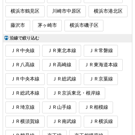
横浜市鶴見区
川崎市中原区
横浜市港北区
藤沢市
茅ヶ崎市
横浜市磯子区
沿線で絞り込む
ＪＲ中央線
ＪＲ東北本線
ＪＲ常磐線
ＪＲ八高線
ＪＲ高崎線
ＪＲ東海道本線
ＪＲ中央本線
ＪＲ総武線
ＪＲ京葉線
ＪＲ総武本線
ＪＲ京浜東北・根岸線
ＪＲ埼京線
ＪＲ山手線
ＪＲ相模線
ＪＲ横須賀線
ＪＲ南武線
ＪＲ横浜線