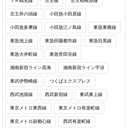
ＪＲ鶴見線
京王線
京王相模原線
京王井の頭線
小田急小田原線
小田急多摩線
小田急江ノ島線
東急東横線
東急池上線
東急田園都市線
東急目黒線
東急大井町線
東急世田谷線
湘南新宿ライン高海
湘南新宿ライン宇須
東武伊勢崎線
つくばエクスプレス
西武池袋線
西武新宿線
東武東上線
東京メトロ東西線
東京メトロ有楽町線
東京メトロ副都心線
西武有楽町線