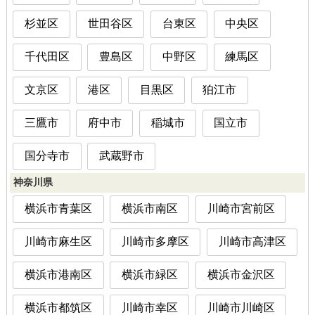
杉並区
世田谷区
台東区
中央区
千代田区
豊島区
中野区
練馬区
文京区
港区
目黒区
狛江市
三鷹市
府中市
稲城市
国立市
国分寺市
武蔵野市
神奈川県
横浜市青葉区
横浜市南区
川崎市宮前区
川崎市麻生区
川崎市多摩区
川崎市高津区
横浜市港南区
横浜市緑区
横浜市金沢区
横浜市都筑区
川崎市幸区
川崎市川崎区