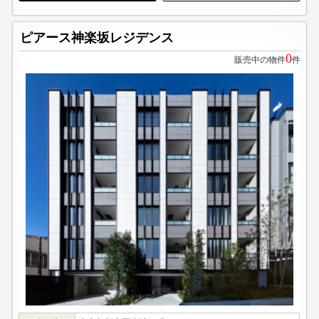
ピアース神楽坂レジデンス
0
販売中の物件
件