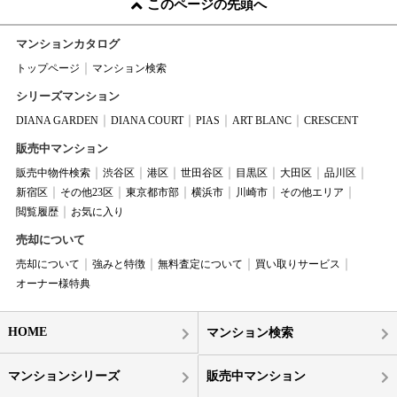
このページの先頭へ
マンションカタログ
トップページ
マンション検索
シリーズマンション
DIANA GARDEN
DIANA COURT
PIAS
ART BLANC
CRESCENT
販売中マンション
販売中物件検索
渋谷区
港区
世田谷区
目黒区
大田区
品川区
新宿区
その他23区
東京都市部
横浜市
川崎市
その他エリア
閲覧履歴
お気に入り
売却について
売却について
強みと特徴
無料査定について
買い取りサービス
オーナー様特典
HOME
マンション検索
マンションシリーズ
販売中マンション