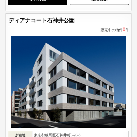
ディアナコート石神井公園
0
販売中の物件
件
東京都練馬区石神井町3-20-5
所在地