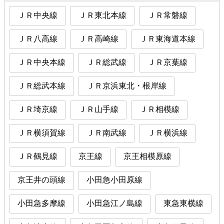
ＪＲ中央線
ＪＲ東北本線
ＪＲ常磐線
ＪＲ八高線
ＪＲ高崎線
ＪＲ東海道本線
ＪＲ中央本線
ＪＲ総武線
ＪＲ京葉線
ＪＲ総武本線
ＪＲ京浜東北・根岸線
ＪＲ埼京線
ＪＲ山手線
ＪＲ相模線
ＪＲ横須賀線
ＪＲ南武線
ＪＲ横浜線
ＪＲ鶴見線
京王線
京王相模原線
京王井の頭線
小田急小田原線
小田急多摩線
小田急江ノ島線
東急東横線