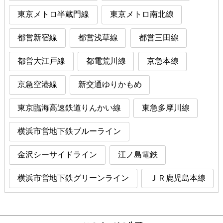
東京メトロ半蔵門線
東京メトロ南北線
都営新宿線
都営浅草線
都営三田線
都営大江戸線
都電荒川線
京急本線
京急空港線
新交通ゆりかもめ
東京臨海高速鉄道りんかい線
東急多摩川線
横浜市営地下鉄ブルーライン
金沢シーサイドライン
江ノ島電鉄
横浜市営地下鉄グリーンライン
ＪＲ鹿児島本線