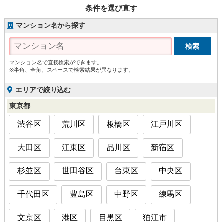
条件を選び直す
マンション名から探す
マンション名で直接検索ができます。
※半角、全角、スペースで検索結果が異なります。
エリアで絞り込む
東京都
渋谷区
荒川区
板橋区
江戸川区
大田区
江東区
品川区
新宿区
杉並区
世田谷区
台東区
中央区
千代田区
豊島区
中野区
練馬区
文京区
港区
目黒区
狛江市