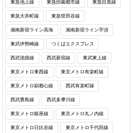
東急池上線
東急田園都市線
東急目黒線
東急大井町線
東急世田谷線
湘南新宿ライン高海
湘南新宿ライン宇須
東武伊勢崎線
つくばエクスプレス
西武池袋線
西武新宿線
東武東上線
東京メトロ東西線
東京メトロ有楽町線
東京メトロ副都心線
西武有楽町線
西武豊島線
西武多摩川線
東京メトロ銀座線
東京メトロ丸ノ内線
東京メトロ日比谷線
東京メトロ千代田線