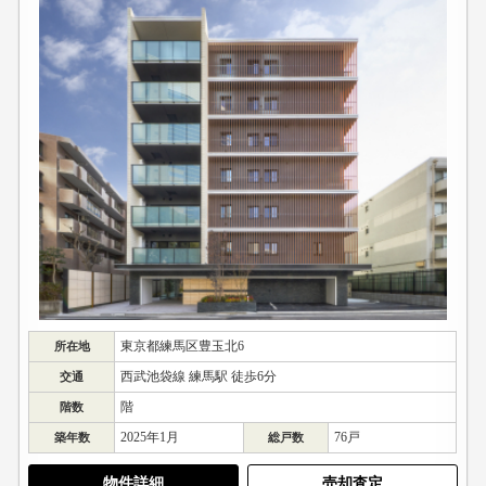
東京都練馬区豊玉北6
所在地
西武池袋線 練馬駅 徒歩6分
交通
階
階数
2025年1月
76戸
築年数
総戸数
物件詳細
売却査定