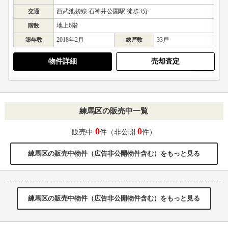
西武池袋線 石神井公園駅 徒歩3分
交通
地上6階
階数
2018年2月
33戸
築年数
総戸数
物件詳細
売却査定
練馬区の販売中一覧
0
0
販売中:
件（非公開:
件）
練馬区の販売中物件（広告非公開物件含む）をもっと見る
練馬区の販売中物件（広告非公開物件含む）をもっと見る