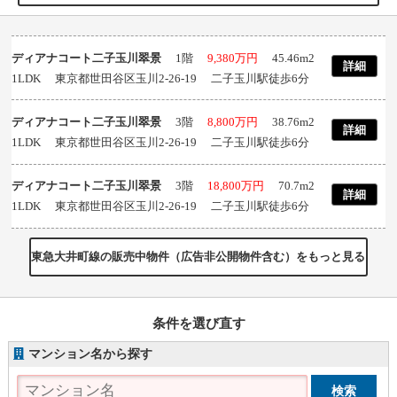
ディアナコート二子玉川翠景
1階
9,380万円
45.46m
2
詳細
1LDK 東京都世田谷区玉川2-26-19 二子玉川駅徒歩6分
ディアナコート二子玉川翠景
3階
8,800万円
38.76m
2
詳細
1LDK 東京都世田谷区玉川2-26-19 二子玉川駅徒歩6分
ディアナコート二子玉川翠景
3階
18,800万円
70.7m
2
詳細
1LDK 東京都世田谷区玉川2-26-19 二子玉川駅徒歩6分
東急大井町線の販売中物件（広告非公開物件含む）をもっと見る
条件を選び直す
マンション名から探す