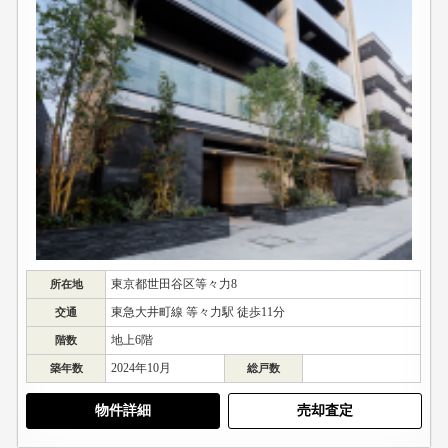
東京都世田谷区等々力8
所在地
東急大井町線 等々力駅 徒歩11分
交通
地上6階
階数
2024年10月
築年数
総戸数
物件詳細
売却査定