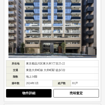
東京都品川区東大井5丁目25-22
所在地
東急大井町線 大井町駅 徒歩5分
交通
地上14階
階数
2024年3月
81戸
築年数
総戸数
物件詳細
売却査定