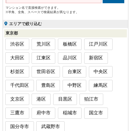
マンション名で直接検索ができます。
※半角、全角、スペースで検索結果が異なります。
エリアで絞り込む
東京都
渋谷区
荒川区
板橋区
江戸川区
大田区
江東区
品川区
新宿区
杉並区
世田谷区
台東区
中央区
千代田区
豊島区
中野区
練馬区
文京区
港区
目黒区
狛江市
三鷹市
府中市
稲城市
国立市
国分寺市
武蔵野市