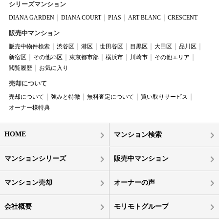
シリーズマンション
DIANA GARDEN
DIANA COURT
PIAS
ART BLANC
CRESCENT
販売中マンション
販売中物件検索
渋谷区
港区
世田谷区
目黒区
大田区
品川区
新宿区
その他23区
東京都市部
横浜市
川崎市
その他エリア
閲覧履歴
お気に入り
売却について
売却について
強みと特徴
無料査定について
買い取りサービス
オーナー様特典
HOME
マンション検索
マンションシリーズ
販売中マンション
マンション売却
オーナーの声
会社概要
モリモトグループ