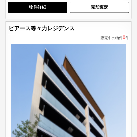
物件詳細
売却査定
ピアース等々力レジデンス
0
販売中の物件
件