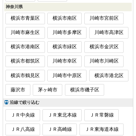
神奈川県
横浜市青葉区
横浜市南区
川崎市宮前区
川崎市麻生区
川崎市多摩区
川崎市高津区
横浜市港南区
横浜市緑区
横浜市金沢区
横浜市都筑区
川崎市幸区
川崎市川崎区
横浜市鶴見区
川崎市中原区
横浜市港北区
藤沢市
茅ヶ崎市
横浜市磯子区
沿線で絞り込む
ＪＲ中央線
ＪＲ東北本線
ＪＲ常磐線
ＪＲ八高線
ＪＲ高崎線
ＪＲ東海道本線