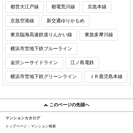
都営大江戸線
都電荒川線
京急本線
京急空港線
新交通ゆりかもめ
東京臨海高速鉄道りんかい線
東急多摩川線
横浜市営地下鉄ブルーライン
金沢シーサイドライン
江ノ島電鉄
横浜市営地下鉄グリーンライン
ＪＲ鹿児島本線
このページの先頭へ
マンションカタログ
トップページ
マンション検索