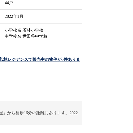
44戸
2022年1月
小学校名:若林小学校
中学校名:世田谷中学校
若林レジデンスで販売中の物件が0件ありま
。
」から徒歩16分の距離にあります。2022