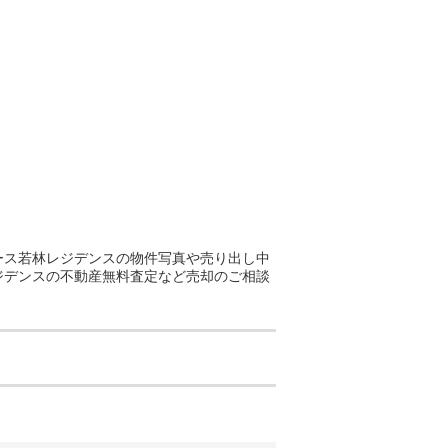
アース若林レジデンスの物件写真や売り出し中
ジデンスの不動産無料査定など売却のご相談