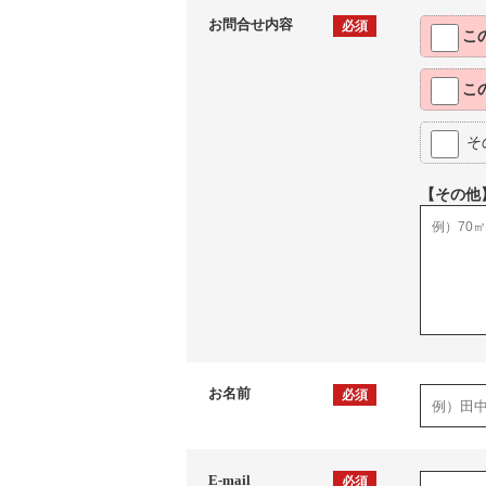
お問合せ内容
必須
こ
こ
そ
【その他
お名前
必須
E-mail
必須