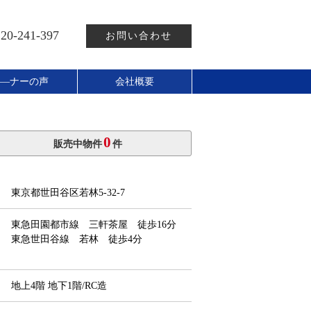
20-241-397
お問い合わせ
―ナーの声
会社概要
0
販売中物件
件
東京都世田谷区若林5-32-7
東急田園都市線 三軒茶屋 徒歩16分
東急世田谷線 若林 徒歩4分
地上4階 地下1階/RC造