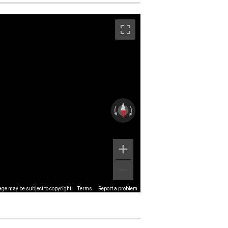
ge may be subject to copyright
Terms
Report a problem