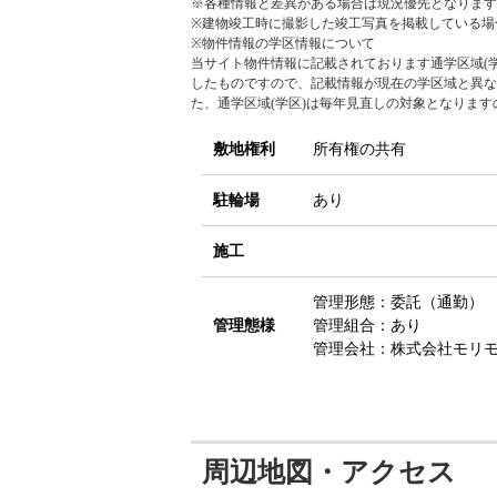
※各種情報と差異がある場合は現況優先となります
※建物竣工時に撮影した竣工写真を掲載している場
※物件情報の学区情報について
当サイト物件情報に記載されております通学区域(学
したものですので、記載情報が現在の学区域と異な
た、通学区域(学区)は毎年見直しの対象となりま
敷地権利
所有権の共有
駐輪場
あり
施工
管理形態：委託（通勤）
管理態様
管理組合：あり
管理会社：株式会社モリ
周辺地図・アクセス