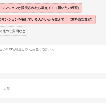
のマンションが
販売されたら
教えて！（買いたい希望）
のマンションを
探している人がいたら
教えて！（無料売却査定）
の他のご質問など
】