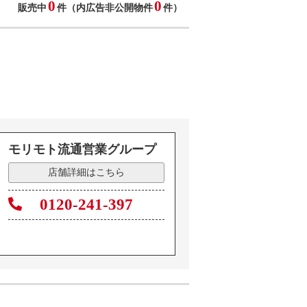
0
0
販売中
件（内広告非公開物件
件）
モリモト流通営業グループ
店舗詳細はこちら
0120-241-397