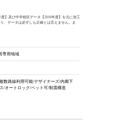
度】及び中学校区データ【2016年度】を元に加工
通り、データは必ずしも正確とは言えません。ま
居専用地域
複数路線利用可能/デザイナーズ/内廊下
ス/オートロック/ペット可/制震構造