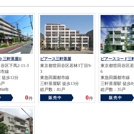
ト三軒茶屋II
ピアース三軒茶屋
ピアースコード三
区下馬2-11-3
東京都世田谷区若林3丁目9-
東京都世田谷区若林
都市線
3
6
 徒歩12分
東急田園都市線
東急田園都市線
6戸
三軒茶屋駅 徒歩13分
三軒茶屋駅 徒歩8
94年
総戸数：81戸
総戸数：35戸
築年数：2010年
築年数：2006年
0
0
中
販売中
販売中
件
件