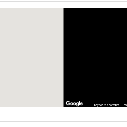
Keyboard shortcuts
Ima