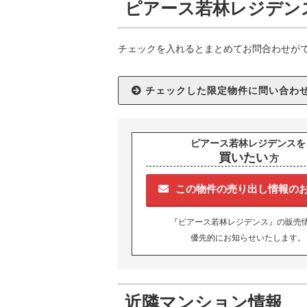
ピアース若林レジデン
チェックを入れるとまとめてお問合わせが
ピアース若林レジデンスを
買いたい
方
この物件の売り出し情報の
『ピアース若林レジデンス』の販売
優先的にお知らせいたします。
近隣マンション情報