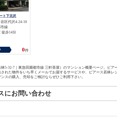
ート下北沢
区代沢4-24-10
都市線
 徒歩14分
0
中
件
林5-32-7｜東急田園都市線 三軒茶屋）のマンション概要ページ。ピ
出された物件をいち早くメールでお届するサービスや、ピアース若林レ
デンスの購入、売却をご検討ならぜひご利用下さい。
スにお問い合わせ