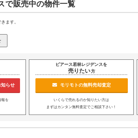
スで販売中の物件一覧
できます。
ピアース若林レジデンスを
売りたい
方
お知らせ
モリモトの無料売却査定
情報を
いくらで売れるのか知りたい方は
まずはカンタン無料査定でご相談下さい！