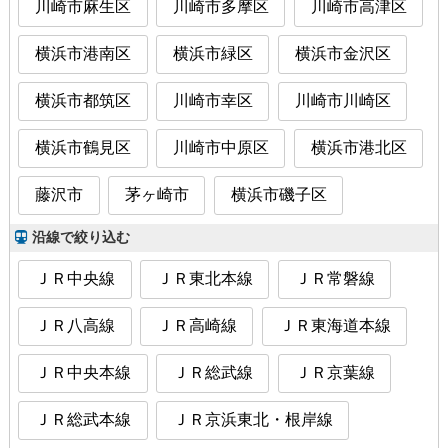
川崎市麻生区
川崎市多摩区
川崎市高津区
横浜市港南区
横浜市緑区
横浜市金沢区
横浜市都筑区
川崎市幸区
川崎市川崎区
横浜市鶴見区
川崎市中原区
横浜市港北区
藤沢市
茅ヶ崎市
横浜市磯子区
沿線で絞り込む
ＪＲ中央線
ＪＲ東北本線
ＪＲ常磐線
ＪＲ八高線
ＪＲ高崎線
ＪＲ東海道本線
ＪＲ中央本線
ＪＲ総武線
ＪＲ京葉線
ＪＲ総武本線
ＪＲ京浜東北・根岸線