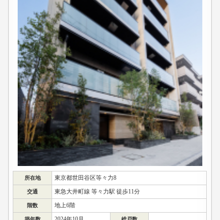
東京都世田谷区等々力8
所在地
東急大井町線 等々力駅 徒歩11分
交通
地上6階
階数
2024年10月
築年数
総戸数