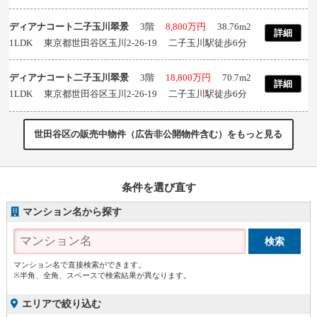
ディアナコート二子玉川翠景
3階
8,800万円
38.76m
2
詳細
1LDK 東京都世田谷区玉川2-26-19 二子玉川駅徒歩6分
ディアナコート二子玉川翠景
3階
18,800万円
70.7m
2
詳細
1LDK 東京都世田谷区玉川2-26-19 二子玉川駅徒歩6分
世田谷区の販売中物件（広告非公開物件含む）をもっと見る
条件を選び直す
マンション名から探す
マンション名で直接検索ができます。
※半角、全角、スペースで検索結果が異なります。
エリアで絞り込む