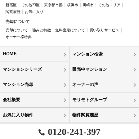
新宿区
その他23区
東京都市部
横浜市
川崎市
その他エリア
閲覧履歴
お気に入り
売却について
売却について
強みと特徴
無料査定について
買い取りサービス
オーナー様特典
HOME
マンション検索
マンションシリーズ
販売中マンション
マンション売却
オーナーの声
会社概要
モリモトグループ
お気に入り物件
物件閲覧履歴
0120-241-397