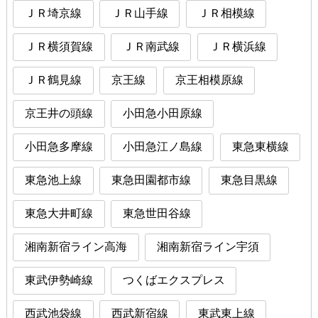
ＪＲ埼京線
ＪＲ山手線
ＪＲ相模線
ＪＲ横須賀線
ＪＲ南武線
ＪＲ横浜線
ＪＲ鶴見線
京王線
京王相模原線
京王井の頭線
小田急小田原線
小田急多摩線
小田急江ノ島線
東急東横線
東急池上線
東急田園都市線
東急目黒線
東急大井町線
東急世田谷線
湘南新宿ライン高海
湘南新宿ライン宇須
東武伊勢崎線
つくばエクスプレス
西武池袋線
西武新宿線
東武東上線