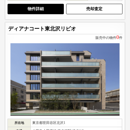
物件詳細
売却査定
ディアナコート東北沢リビオ
0
販売中の物件
件
東京都世田谷区北沢1
所在地