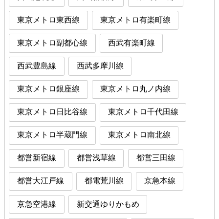
東京メトロ東西線
東京メトロ有楽町線
東京メトロ副都心線
西武有楽町線
西武豊島線
西武多摩川線
東京メトロ銀座線
東京メトロ丸ノ内線
東京メトロ日比谷線
東京メトロ千代田線
東京メトロ半蔵門線
東京メトロ南北線
都営新宿線
都営浅草線
都営三田線
都営大江戸線
都電荒川線
京急本線
京急空港線
新交通ゆりかもめ