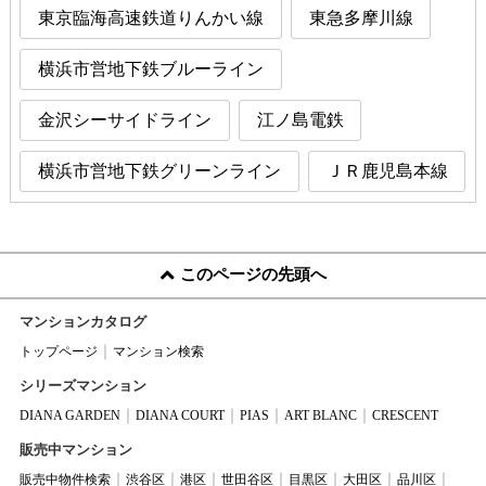
東京臨海高速鉄道りんかい線
東急多摩川線
横浜市営地下鉄ブルーライン
金沢シーサイドライン
江ノ島電鉄
横浜市営地下鉄グリーンライン
ＪＲ鹿児島本線
このページの先頭へ
マンションカタログ
トップページ
マンション検索
シリーズマンション
DIANA GARDEN
DIANA COURT
PIAS
ART BLANC
CRESCENT
販売中マンション
販売中物件検索
渋谷区
港区
世田谷区
目黒区
大田区
品川区