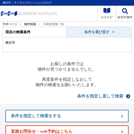
横浜市 ｜モリモトのマンションカタログ
カタログ
販売中物件
TOPページ
>
物件検索
>
不動産情報一覧
現在の検索条件
条件を選び直す
横浜市
お探しの条件では
物件が見つかりませんでした。
再度条件を指定しなおして
物件の検索をお願いいたします。
条件を指定し直して検索
条件を指定して検索をする
直接お問合せ・web予約はこちら