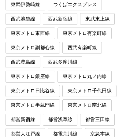
東武伊勢崎線
つくばエクスプレス
西武池袋線
西武新宿線
東武東上線
東京メトロ東西線
東京メトロ有楽町線
東京メトロ副都心線
西武有楽町線
西武豊島線
西武多摩川線
東京メトロ銀座線
東京メトロ丸ノ内線
東京メトロ日比谷線
東京メトロ千代田線
東京メトロ半蔵門線
東京メトロ南北線
都営新宿線
都営浅草線
都営三田線
都営大江戸線
都電荒川線
京急本線