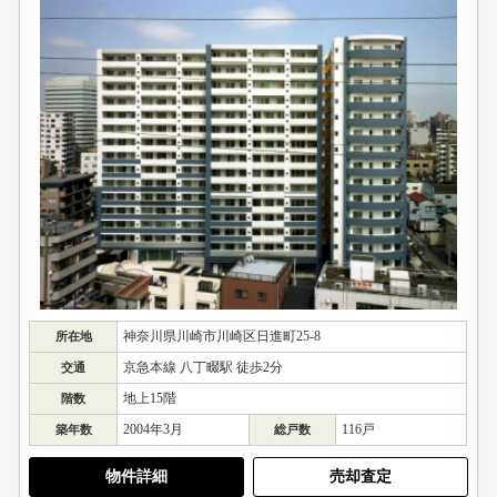
神奈川県川崎市川崎区日進町25-8
所在地
京急本線 八丁畷駅 徒歩2分
交通
地上15階
階数
2004年3月
116戸
築年数
総戸数
物件詳細
売却査定