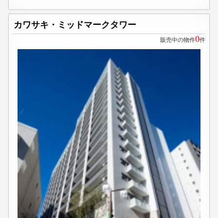
カワサキ・ミッドマークタワー
0
販売中の物件
件