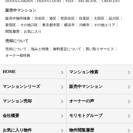
DIANA GARDEN
DIANA COURT
PIAS
ART BLANC
CRESCENT
販売中マンション
販売中物件検索
渋谷区
港区
世田谷区
目黒区
大田区
品川区
新宿区
その他23区
東京都市部
横浜市
川崎市
その他エリア
閲覧履歴
お気に入り
売却について
売却について
強みと特徴
無料査定について
買い取りサービス
オーナー様特典
HOME
マンション検索
マンションシリーズ
販売中マンション
マンション売却
オーナーの声
会社概要
モリモトグループ
お気に入り物件
物件閲覧履歴