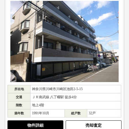
神奈川県川崎市川崎区池田2-5-15
所在地
ＪＲ南武線 八丁畷駅 徒歩4分
交通
地上4階
階数
1991年10月
32戸
築年数
総戸数
物件詳細
売却査定