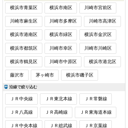
横浜市青葉区
横浜市南区
川崎市宮前区
川崎市麻生区
川崎市多摩区
川崎市高津区
横浜市港南区
横浜市緑区
横浜市金沢区
横浜市都筑区
川崎市幸区
川崎市川崎区
横浜市鶴見区
川崎市中原区
横浜市港北区
藤沢市
茅ヶ崎市
横浜市磯子区
沿線で絞り込む
ＪＲ中央線
ＪＲ東北本線
ＪＲ常磐線
ＪＲ八高線
ＪＲ高崎線
ＪＲ東海道本線
ＪＲ中央本線
ＪＲ総武線
ＪＲ京葉線