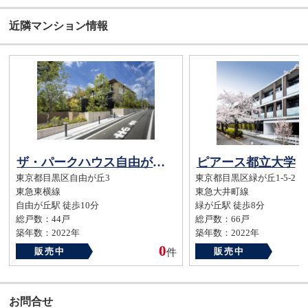
近隣マンション情報
ザ・パークハウス自由が丘ディアナガーデン
ピアース都立大学
東京都目黒区自由が丘3
東京都目黒区緑が丘1-5-2
東急東横線
東急大井町線
自由が丘駅 徒歩10分
緑が丘駅 徒歩8分
総戸数：44戸
総戸数：66戸
築年数：2022年
築年数：2022年
0
販売中
販売中
件
お問合せ