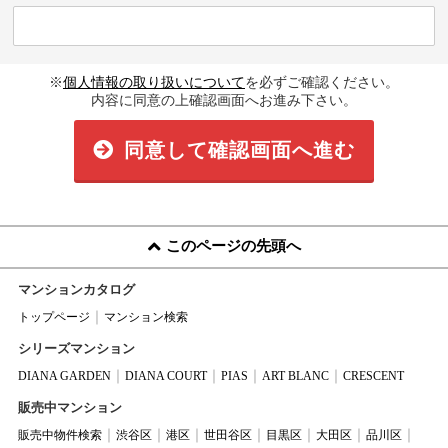
※
個人情報の取り扱いについて
を必ずご確認ください。
内容に同意の上確認画面へお進み下さい。
同意して確認画面へ進む
このページの先頭へ
マンションカタログ
トップページ
マンション検索
シリーズマンション
DIANA GARDEN
DIANA COURT
PIAS
ART BLANC
CRESCENT
販売中マンション
販売中物件検索
渋谷区
港区
世田谷区
目黒区
大田区
品川区