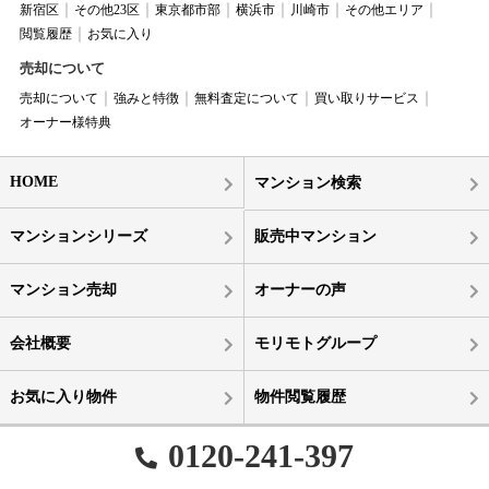
新宿区
その他23区
東京都市部
横浜市
川崎市
その他エリア
閲覧履歴
お気に入り
売却について
売却について
強みと特徴
無料査定について
買い取りサービス
オーナー様特典
HOME
マンション検索
マンションシリーズ
販売中マンション
マンション売却
オーナーの声
会社概要
モリモトグループ
お気に入り物件
物件閲覧履歴
0120-241-397