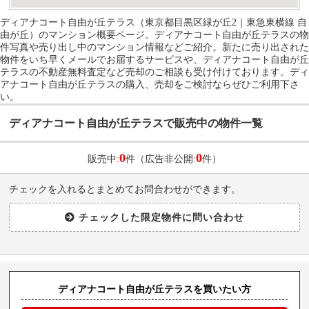
ディアナコート自由が丘テラス（東京都目黒区緑が丘2｜東急東横線 自
由が丘）のマンション概要ページ。ディアナコート自由が丘テラスの物
件写真や売り出し中のマンション情報などご紹介。新たに売り出された
物件をいち早くメールでお届するサービスや、ディアナコート自由が丘
テラスの不動産無料査定など売却のご相談も受け付けております。ディ
アナコート自由が丘テラスの購入、売却をご検討ならぜひご利用下さ
い。
ディアナコート自由が丘テラスで販売中の物件一覧
0
0
販売中:
件（広告非公開:
件）
チェックを入れるとまとめてお問合わせができます。
ディアナコート自由が丘テラスを買いたい方