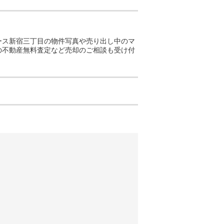
アース新宿三丁目の物件写真や売り出し中のマ
の不動産無料査定など売却のご相談も受け付