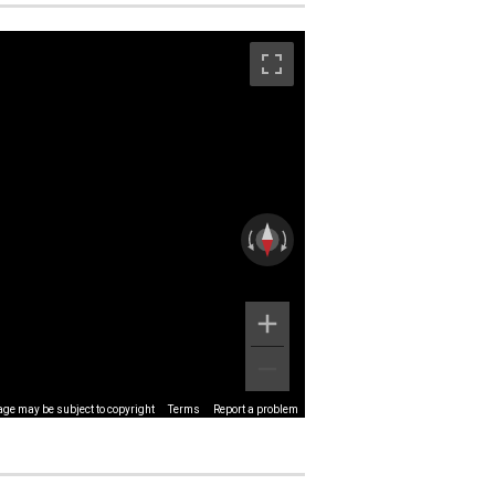
ge may be subject to copyright
Terms
Report a problem