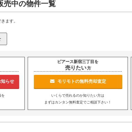
販売中の物件一覧
できます。
ピアース新宿三丁目を
売りたい
方
お知らせ
モリモトの無料売却査定
報を
いくらで売れるのか知りたい方は
まずはカンタン無料査定でご相談下さい！