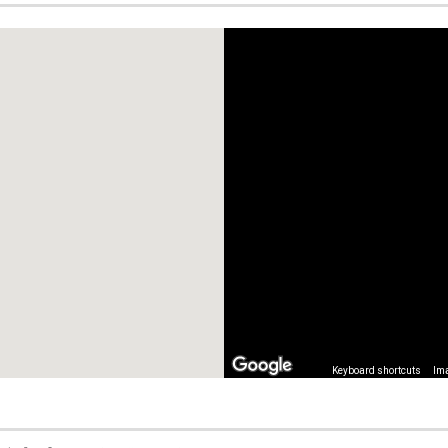
Keyboard shortcuts
Ima