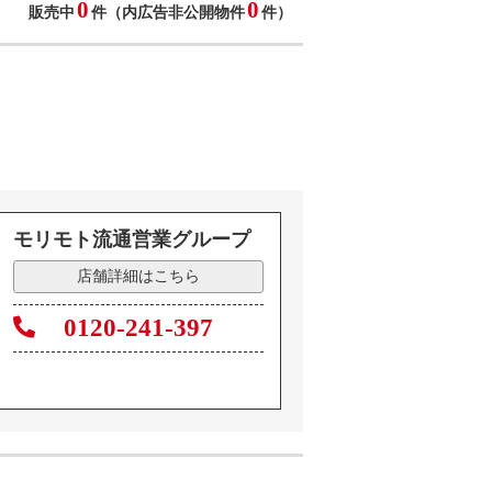
0
0
販売中
件（内広告非公開物件
件）
モリモト流通営業グループ
店舗詳細はこちら
0120-241-397