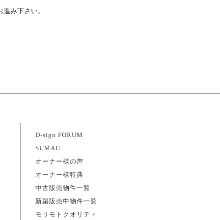
お進み下さい。
D-sign FORUM
SUMAU
オーナー様の声
オーナー様特典
中古販売物件一覧
新築販売中物件一覧
モリモトクオリティ