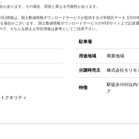
。
合があります。その場合、現状と異なる可能性があります。
区)情報は、国土数値情報ダウンロードサービスが提供する小学校区データ【2016年
る場合がございます。 国土数値情報ダウンロードサービスのWEBサイト上で記述
すので、そちらを踏まえ学区情報は参考としてご活用下さい。
駐車場
用途地域
商業地域
分譲時売主
株式会社モリモ
駅徒歩10分以内
特徴
ク
モトクオリティ