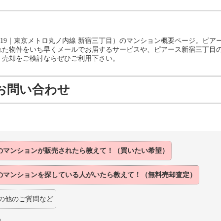
4-19｜東京メトロ丸ノ内線 新宿三丁目）のマンション概要ページ。ピ
れた物件をいち早くメールでお届するサービスや、ピアース新宿三丁目
、売却をご検討ならぜひご利用下さい。
お問い合わせ
のマンションが
販売されたら
教えて！（買いたい希望）
のマンションを
探している人がいたら
教えて！（無料売却査定）
の他のご質問など