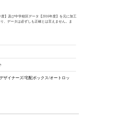
度】及び中学校区データ【2016年度】を元に加工
通り、データは必ずしも正確とは言えません。ま
ト
/デザイナーズ/宅配ボックス/オートロッ