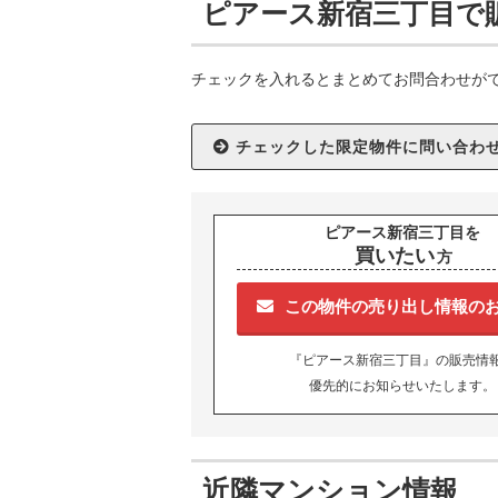
ピアース新宿三丁目で
チェックを入れるとまとめてお問合わせが
ピアース新宿三丁目を
買いたい
方
この物件の売り出し情報の
『ピアース新宿三丁目』の販売情
優先的にお知らせいたします。
近隣マンション情報