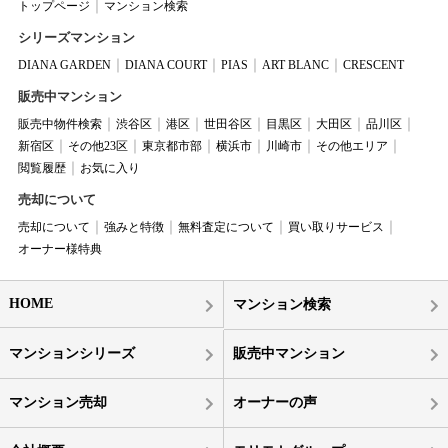
トップページ
マンション検索
シリーズマンション
DIANA GARDEN
DIANA COURT
PIAS
ART BLANC
CRESCENT
販売中マンション
販売中物件検索
渋谷区
港区
世田谷区
目黒区
大田区
品川区
新宿区
その他23区
東京都市部
横浜市
川崎市
その他エリア
閲覧履歴
お気に入り
売却について
売却について
強みと特徴
無料査定について
買い取りサービス
オーナー様特典
HOME
マンション検索
マンションシリーズ
販売中マンション
マンション売却
オーナーの声