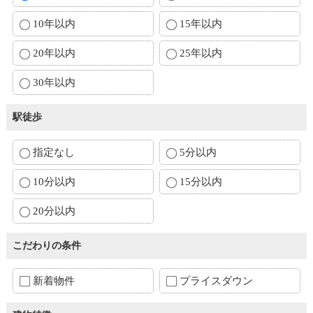
10年以内
15年以内
20年以内
25年以内
30年以内
駅徒歩
指定なし
5分以内
10分以内
15分以内
20分以内
こだわりの条件
新着物件
プライスダウン