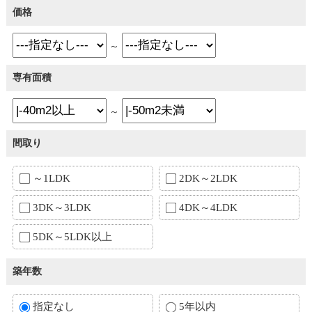
価格
～
専有面積
～
間取り
～1LDK
2DK～2LDK
3DK～3LDK
4DK～4LDK
5DK～5LDK以上
築年数
指定なし
5年以内