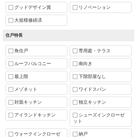
グッドデザイン賞
リノベーション
大規模修繕済
住戸特長
角住戸
専用庭・テラス
ルーフバルコニー
南向き
最上階
下階部屋なし
メゾネット
ワイドスパン
対面キッチン
独立キッチン
アイランドキッチン
シューズインクローゼ
ット
ウォークインクローゼ
納戸