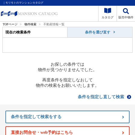
｜モリモトのマンションカタログ
カタログ
販売中物件
TOPページ
>
物件検索
>
不動産情報一覧
現在の検索条件
条件を選び直す
お探しの条件では
物件が見つかりませんでした。
再度条件を指定しなおして
物件の検索をお願いいたします。
条件を指定し直して検索
条件を指定して検索をする
直接お問合せ・web予約はこちら