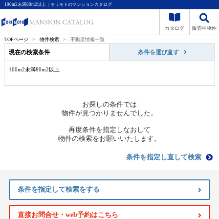
100m2未満80m2以上｜モリモトのマンションカタログ
カタログ
販売中物件
TOPページ
>
物件検索
>
不動産情報一覧
現在の検索条件
条件を選び直す
100m2未満80m2以上
お探しの条件では
物件が見つかりませんでした。
再度条件を指定しなおして
物件の検索をお願いいたします。
条件を指定し直して検索
条件を指定して検索をする
直接お問合せ・web予約はこちら