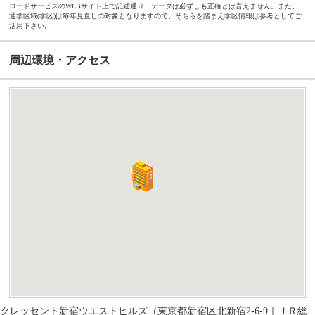
ロードサービスのWEBサイト上で記述通り、データは必ずしも正確とは言えません。また、
通学区域(学区)は毎年見直しの対象となりますので、そちらを踏まえ学区情報は参考としてご
活用下さい。
周辺環境・アクセス
クレッセント新宿ウエストヒルズ（東京都新宿区北新宿2-6-9｜ＪＲ総