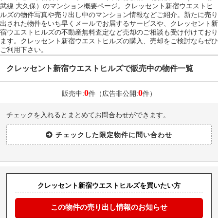
武線 大久保）のマンション概要ページ。クレッセント新宿ウエストヒ
ルズの物件写真や売り出し中のマンション情報などご紹介。新たに売り
出された物件をいち早くメールでお届するサービスや、クレッセント新
宿ウエストヒルズの不動産無料査定など売却のご相談も受け付けており
ます。クレッセント新宿ウエストヒルズの購入、売却をご検討ならぜひ
ご利用下さい。
クレッセント新宿ウエストヒルズで販売中の物件一覧
0
0
販売中:
件（広告非公開:
件）
チェックを入れるとまとめてお問合わせができます。
クレッセント新宿ウエストヒルズを買いたい方
この物件の売り出し情報のお知らせ