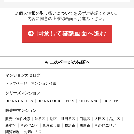
※
個人情報の取り扱いについて
を必ずご確認ください。
内容に同意の上確認画面へお進み下さい。
同意して確認画面へ進む
このページの先頭へ
マンションカタログ
トップページ
マンション検索
シリーズマンション
DIANA GARDEN
DIANA COURT
PIAS
ART BLANC
CRESCENT
販売中マンション
販売中物件検索
渋谷区
港区
世田谷区
目黒区
大田区
品川区
新宿区
その他23区
東京都市部
横浜市
川崎市
その他エリア
閲覧履歴
お気に入り