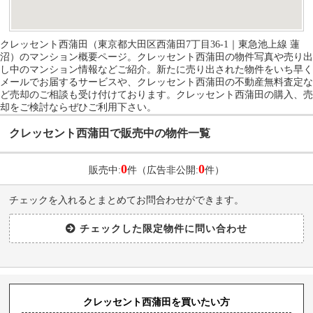
クレッセント西蒲田（東京都大田区西蒲田7丁目36-1｜東急池上線 蓮
沼）のマンション概要ページ。クレッセント西蒲田の物件写真や売り出
し中のマンション情報などご紹介。新たに売り出された物件をいち早く
メールでお届するサービスや、クレッセント西蒲田の不動産無料査定な
ど売却のご相談も受け付けております。クレッセント西蒲田の購入、売
却をご検討ならぜひご利用下さい。
クレッセント西蒲田で販売中の物件一覧
0
0
販売中:
件（広告非公開:
件）
チェックを入れるとまとめてお問合わせができます。
クレッセント西蒲田を買いたい方