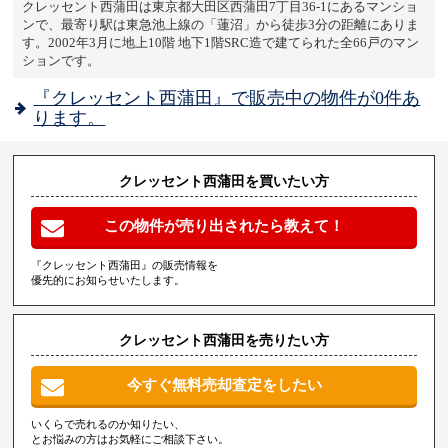
クレッセント西蒲田は東京都大田区西蒲田7丁目36-1にあるマンショ
ンで、最寄り駅は東急池上線の「蓮沼」から徒歩3分の距離にありま
す。2002年3月に地上10階 地下1階SRC造で建てられた全66戸のマン
ションです。
『クレッセント西蒲田』で販売中の物件が0件あ
ります。
クレッセント西蒲田を買いたい方
この物件が売り出されたら教えて！
『クレッセント西蒲田』の販売情報を
優先的にお知らせいたします。
クレッセント西蒲田を売りたい方
今すぐ無料売却査定をしたい
いくらで売れるのか知りたい、
とお悩みの方はお気軽にご相談下さい。