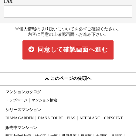
FAX
※
個人情報の取り扱いについて
を必ずご確認ください。
内容に同意の上確認画面へお進み下さい。
同意して確認画面へ進む
このページの先頭へ
マンションカタログ
トップページ
マンション検索
シリーズマンション
DIANA GARDEN
DIANA COURT
PIAS
ART BLANC
CRESCENT
販売中マンション
販売中物件検索
渋谷区
港区
世田谷区
目黒区
大田区
品川区