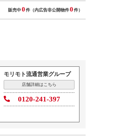
0
0
販売中
件（内広告非公開物件
件）
モリモト流通営業グループ
店舗詳細はこちら
0120-241-397