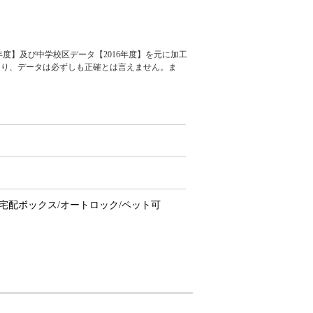
度】及び中学校区データ【2016年度】を元に加工
通り、データは必ずしも正確とは言えません。ま
/宅配ボックス/オートロック/ペット可