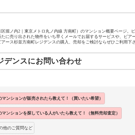
区堀ノ内2｜東京メトロ丸ノ内線 方南町）のマンション概要ページ。
新たに売り出された物件をいち早くメールでお届するサービスや、ピア
ピアース杉並方南町レジデンスの購入、売却をご検討ならぜひご利用下
ジデンスにお問い合わせ
のマンションが
販売されたら
教えて！（買いたい希望）
のマンションを
探している人がいたら
教えて！（無料売却査定）
の他のご質問など