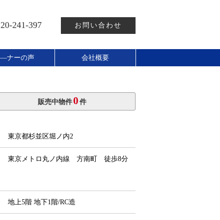
20-241-397
お問い合わせ
―ナーの声
会社概要
0
販売中物件
件
東京都杉並区堀ノ内2
東京メトロ丸ノ内線 方南町 徒歩8分
地上5階 地下1階/RC造