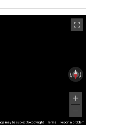
ge may be subject to copyright
Terms
Report a problem