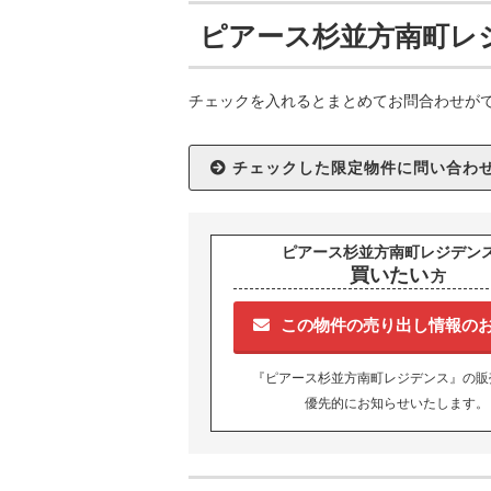
ピアース杉並方南町レ
チェックを入れるとまとめてお問合わせが
ピアース杉並方南町レジデン
買いたい
方
この物件の売り出し情報の
『ピアース杉並方南町レジデンス』の販
優先的にお知らせいたします。