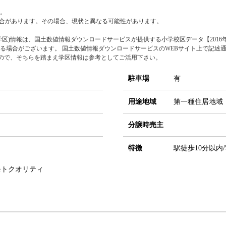
。
合があります。その場合、現状と異なる可能性があります。
区)情報は、国土数値情報ダウンロードサービスが提供する小学校区データ【2016年
る場合がございます。 国土数値情報ダウンロードサービスのWEBサイト上で記述
すので、そちらを踏まえ学区情報は参考としてご活用下さい。
駐車場
有
用途地域
第一種住居地域
分譲時売主
特徴
駅徒歩10分以内
モトクオリティ