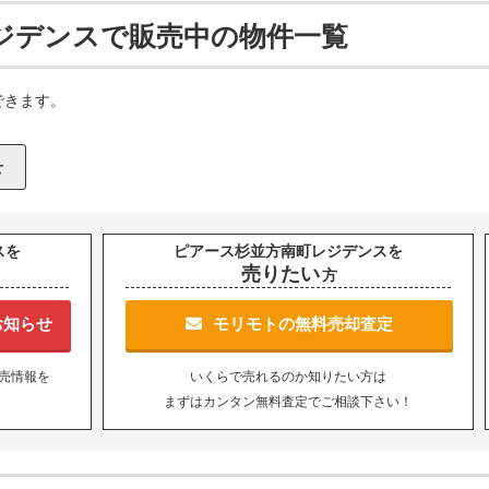
ジデンスで販売中の物件一覧
できます。
スを
ピアース杉並方南町レジデンスを
売りたい
方
お知らせ
モリモトの無料売却査定
売情報を
いくらで売れるのか知りたい方は
まずはカンタン無料査定でご相談下さい！