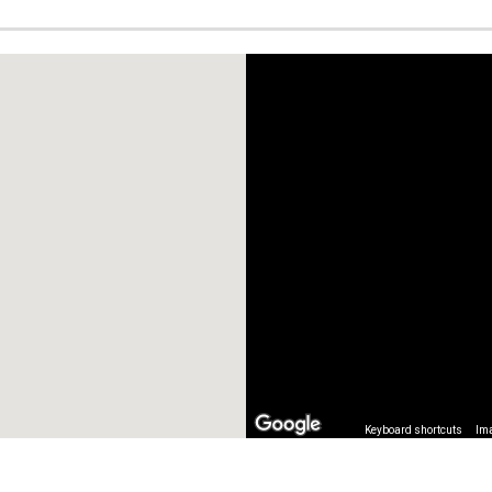
Keyboard shortcuts
Ima