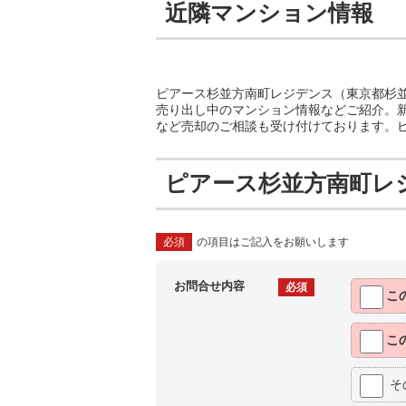
近隣マンション情報
ピアース杉並方南町レジデンス（東京都杉並
売り出し中のマンション情報などご紹介。
など売却のご相談も受け付けております。
ピアース杉並方南町レ
必須
の項目はご記入をお願いします
お問合せ内容
必須
こ
こ
そ