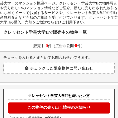
芸大学）のマンション概要ページ。クレッセント学芸大学IIの物件写真
や売り出し中のマンション情報などご紹介。新たに売り出された物件を
いち早くメールでお届するサービスや、クレッセント学芸大学IIの不動
産無料査定など売却のご相談も受け付けております。クレッセント学芸
大学IIの購入、売却をご検討ならぜひご利用下さい。
クレッセント学芸大学IIで販売中の物件一覧
0
0
販売中:
件（広告非公開:
件）
チェックを入れるとまとめてお問合わせができます。
クレッセント学芸大学IIを買いたい方
この物件の売り出し情報のお知らせ
『クレッセント学芸大学II』の販売情報を