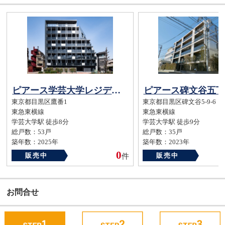
ピアース学芸大学レジデンス
ピアース碑文谷五丁
東京都目黒区鷹番1
東京都目黒区碑文谷5-9-6
東急東横線
東急東横線
学芸大学駅 徒歩8分
学芸大学駅 徒歩9分
総戸数：53戸
総戸数：35戸
築年数：2025年
築年数：2023年
0
販売中
販売中
件
お問合せ