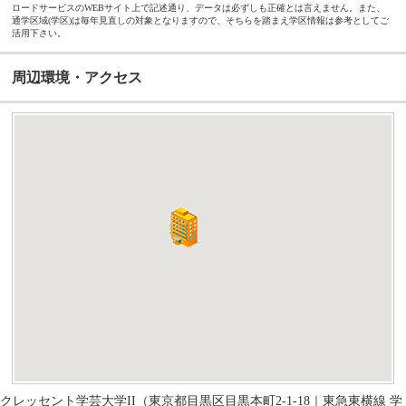
ロードサービスのWEBサイト上で記述通り、データは必ずしも正確とは言えません。また、
通学区域(学区)は毎年見直しの対象となりますので、そちらを踏まえ学区情報は参考としてご
活用下さい。
周辺環境・アクセス
クレッセント学芸大学II（東京都目黒区目黒本町2-1-18｜東急東横線 学