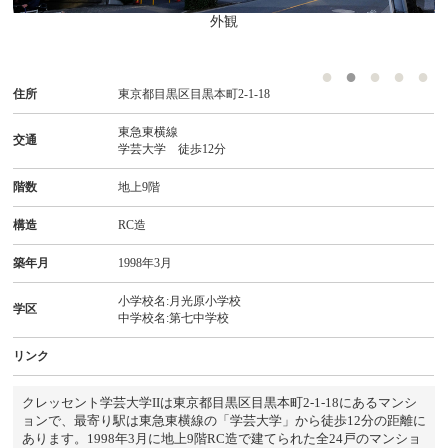
外観
住所
東京都目黒区目黒本町2-1-18
東急東横線
交通
学芸大学 徒歩12分
階数
地上9階
構造
RC造
築年月
1998年3月
小学校名:月光原小学校
学区
中学校名:第七中学校
リンク
クレッセント学芸大学IIは東京都目黒区目黒本町2-1-18にあるマンシ
ョンで、最寄り駅は東急東横線の「学芸大学」から徒歩12分の距離に
あります。1998年3月に地上9階RC造で建てられた全24戸のマンショ