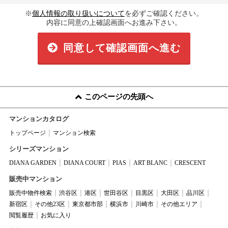
※
個人情報の取り扱いについて
を必ずご確認ください。
内容に同意の上確認画面へお進み下さい。
同意して確認画面へ進む
このページの先頭へ
マンションカタログ
トップページ
マンション検索
シリーズマンション
DIANA GARDEN
DIANA COURT
PIAS
ART BLANC
CRESCENT
販売中マンション
販売中物件検索
渋谷区
港区
世田谷区
目黒区
大田区
品川区
新宿区
その他23区
東京都市部
横浜市
川崎市
その他エリア
閲覧履歴
お気に入り