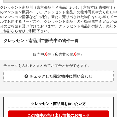
クレッセント南品川（東京都品川区南品川2-8-18｜京急本線 青物横丁）
のマンション概要ページ。クレッセント南品川の物件写真や売り出し中
のマンション情報などご紹介。新たに売り出された物件をいち早くメー
ルでお届するサービスや、クレッセント南品川の不動産無料査定など売
却のご相談も受け付けております。クレッセント南品川の購入、売却を
ご検討ならぜひご利用下さい。
クレッセント南品川で販売中の物件一覧
0
0
販売中:
件（広告非公開:
件）
チェックを入れるとまとめてお問合わせができます。
クレッセント南品川を買いたい方
この物件の売り出し情報のお知らせ