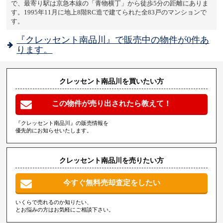
で、最寄り駅は京急本線の「青物横丁」から徒歩5分の距離にありま
す。1995年11月に地上8階RC造で建てられた全83戸のマンションで
す。
『クレッセント南品川』で販売中の物件が0件あ
ります。
クレッセント南品川を買いたい方
この物件が売り出されたら教えて！
『クレッセント南品川』の販売情報を
優先的にお知らせいたします。
クレッセント南品川を売りたい方
今すぐ無料売却査定をしたい
いくらで売れるのか知りたい、
とお悩みの方はお気軽にご相談下さい。