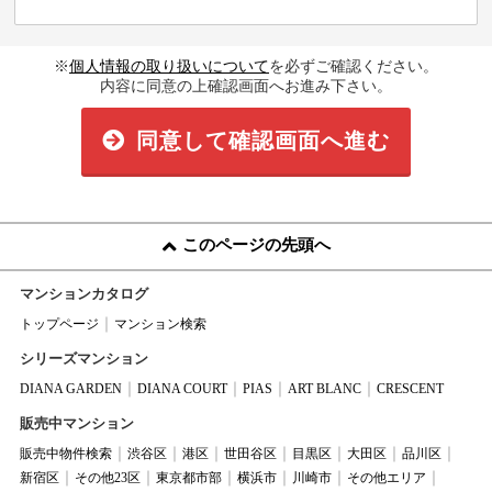
※
個人情報の取り扱いについて
を必ずご確認ください。
内容に同意の上確認画面へお進み下さい。
同意して確認画面へ進む
このページの先頭へ
マンションカタログ
トップページ
マンション検索
シリーズマンション
DIANA GARDEN
DIANA COURT
PIAS
ART BLANC
CRESCENT
販売中マンション
販売中物件検索
渋谷区
港区
世田谷区
目黒区
大田区
品川区
新宿区
その他23区
東京都市部
横浜市
川崎市
その他エリア