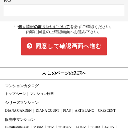
FAX
※
個人情報の取り扱いについて
を必ずご確認ください。
内容に同意の上確認画面へお進み下さい。
同意して確認画面へ進む
このページの先頭へ
マンションカタログ
トップページ
マンション検索
シリーズマンション
DIANA GARDEN
DIANA COURT
PIAS
ART BLANC
CRESCENT
販売中マンション
販売中物件検索
渋谷区
港区
世田谷区
目黒区
大田区
品川区