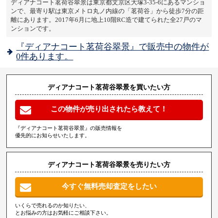
ディアナコート茗荷谷翠景は東京都文京区大塚3-35-6にあるマンショ
ンで、最寄り駅は東京メトロ丸ノ内線の「茗荷谷」から徒歩7分の距
離にあります。2017年6月に地上10階RC造で建てられた全27戸のマ
ンションです。
『ディアナコート茗荷谷翠景』で販売中の物件が
0件あります。
ディアナコート茗荷谷翠景を買いたい方
この物件が売り出されたら教えて！
『ディアナコート茗荷谷翠景』の販売情報を
優先的にお知らせいたします。
ディアナコート茗荷谷翠景を売りたい方
今すぐ無料売却査定をしたい
いくらで売れるのか知りたい、
とお悩みの方はお気軽にご相談下さい。