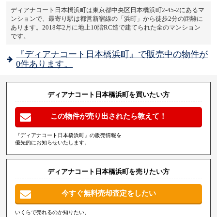
ディアナコート日本橋浜町は東京都中央区日本橋浜町2-45-2にあるマ
ンションで、最寄り駅は都営新宿線の「浜町」から徒歩2分の距離に
あります。2018年2月に地上10階RC造で建てられた全のマンション
です。
『ディアナコート日本橋浜町』で販売中の物件が
0件あります。
ディアナコート日本橋浜町を買いたい方
この物件が売り出されたら教えて！
『ディアナコート日本橋浜町』の販売情報を
優先的にお知らせいたします。
ディアナコート日本橋浜町を売りたい方
今すぐ無料売却査定をしたい
いくらで売れるのか知りたい、