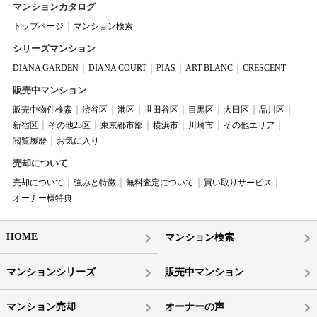
マンションカタログ
トップページ
マンション検索
シリーズマンション
DIANA GARDEN
DIANA COURT
PIAS
ART BLANC
CRESCENT
販売中マンション
販売中物件検索
渋谷区
港区
世田谷区
目黒区
大田区
品川区
新宿区
その他23区
東京都市部
横浜市
川崎市
その他エリア
閲覧履歴
お気に入り
売却について
売却について
強みと特徴
無料査定について
買い取りサービス
オーナー様特典
HOME
マンション検索
マンションシリーズ
販売中マンション
マンション売却
オーナーの声