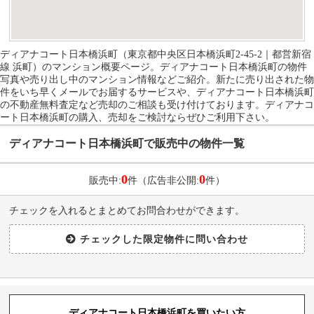
ディアナコート日本橋浜町（東京都中央区日本橋浜町2-45-2｜都営新宿
線 浜町）のマンション概要ページ。ディアナコート日本橋浜町の物件
写真や売り出し中のマンション情報などご紹介。新たに売り出された物
件をいち早くメールでお届するサービスや、ディアナコート日本橋浜町
の不動産無料査定など売却のご相談も受け付けております。ディアナコ
ート日本橋浜町の購入、売却をご検討ならぜひご利用下さい。
ディアナコート日本橋浜町で販売中の物件一覧
0
0
販売中:
件（広告非公開:
件）
チェックを入れるとまとめてお問合わせができます。
ディアナコート日本橋浜町を買いたい方