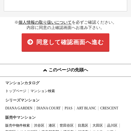
※
個人情報の取り扱いについて
を必ずご確認ください。
内容に同意の上確認画面へお進み下さい。
同意して確認画面へ進む
このページの先頭へ
マンションカタログ
トップページ
マンション検索
シリーズマンション
DIANA GARDEN
DIANA COURT
PIAS
ART BLANC
CRESCENT
販売中マンション
販売中物件検索
渋谷区
港区
世田谷区
目黒区
大田区
品川区