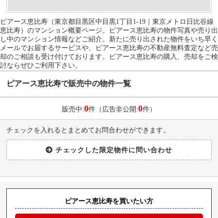
ピアース恵比寿（東京都目黒区中目黒1丁目1-19｜東京メトロ日比谷線
恵比寿）のマンション概要ページ。ピアース恵比寿の物件写真や売り出
し中のマンション情報などご紹介。新たに売り出された物件をいち早く
メールでお届するサービスや、ピアース恵比寿の不動産無料査定など売
却のご相談も受け付けております。ピアース恵比寿の購入、売却をご検
討ならぜひご利用下さい。
ピアース恵比寿で販売中の物件一覧
0
0
販売中:
件（広告非公開:
件）
チェックを入れるとまとめてお問合わせができます。
ピアース恵比寿を買いたい方