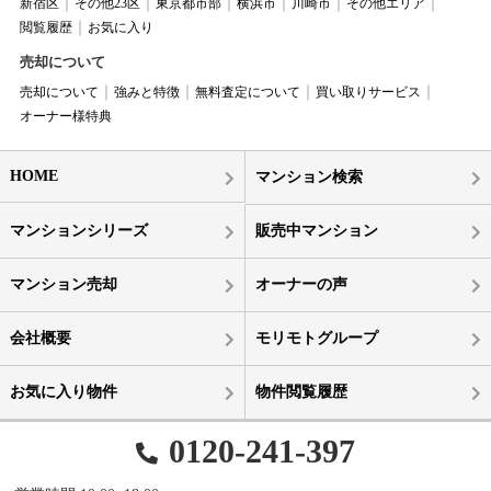
新宿区
その他23区
東京都市部
横浜市
川崎市
その他エリア
閲覧履歴
お気に入り
売却について
売却について
強みと特徴
無料査定について
買い取りサービス
オーナー様特典
HOME
マンション検索
マンションシリーズ
販売中マンション
マンション売却
オーナーの声
会社概要
モリモトグループ
お気に入り物件
物件閲覧履歴
0120-241-397