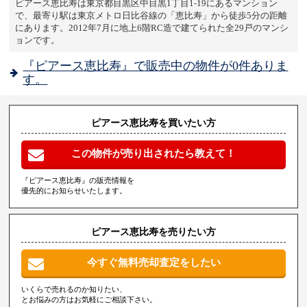
ピアース恵比寿は東京都目黒区中目黒1丁目1-19にあるマンション
で、最寄り駅は東京メトロ日比谷線の「恵比寿」から徒歩5分の距離
にあります。2012年7月に地上6階RC造で建てられた全29戸のマンシ
ョンです。
『ピアース恵比寿』で販売中の物件が0件ありま
す。
ピアース恵比寿を買いたい方
この物件が売り出されたら教えて！
『ピアース恵比寿』の販売情報を
優先的にお知らせいたします。
ピアース恵比寿を売りたい方
今すぐ無料売却査定をしたい
いくらで売れるのか知りたい、
とお悩みの方はお気軽にご相談下さい。