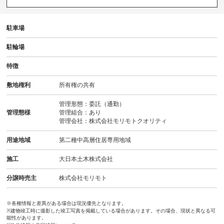
駐車場
駐輪場
特徴
敷地権利
所有権の共有
管理形態：委託（通勤）
管理態様
管理組合：あり
管理会社：株式会社モリモトクオリティ
用途地域
第二種中高層住居専用地域
施工
大日本土木株式会社
分譲時売主
株式会社モリモト
※各種情報と差異がある場合は現況優先となります。
※建物竣工時に撮影した竣工写真を掲載している場合があります。その場合、現状と異なる可
能性があります。