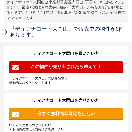
ディアナコート大岡山は東京都目黒区大岡山1丁目31-18にあるマンシ
ョンで、最寄り駅は東急大井町線の「大岡山」から徒歩8分の距離に
あります。1999年12月に地上3階 地下2階RC造で建てられた全23戸の
マンションです。
『ディアナコート大岡山』で販売中の物件が0件
あります。
ディアナコート大岡山を買いたい方
この物件が売り出されたら教えて！
『ディアナコート大岡山』の販売情報を
優先的にお知らせいたします。
ディアナコート大岡山を売りたい方
今すぐ無料売却査定をしたい
いくらで売れるのか知りたい、
とお悩みの方はお気軽にご相談下さい。