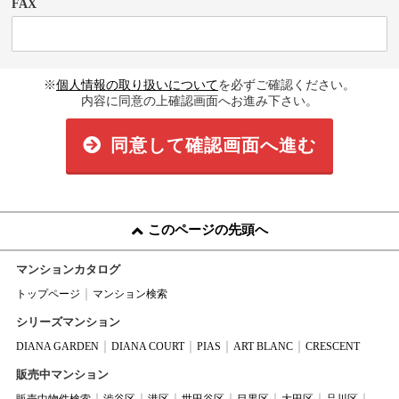
FAX
※
個人情報の取り扱いについて
を必ずご確認ください。
内容に同意の上確認画面へお進み下さい。
同意して確認画面へ進む
このページの先頭へ
マンションカタログ
トップページ
マンション検索
シリーズマンション
DIANA GARDEN
DIANA COURT
PIAS
ART BLANC
CRESCENT
販売中マンション
販売中物件検索
渋谷区
港区
世田谷区
目黒区
大田区
品川区