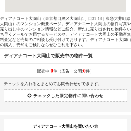
ディアナコート大岡山（東京都目黒区大岡山1丁目31-18｜東急大井町線
大岡山）のマンション概要ページ。ディアナコート大岡山の物件写真や
売り出し中のマンション情報などご紹介。新たに売り出された物件をい
ち早くメールでお届するサービスや、ディアナコート大岡山の不動産無
料査定など売却のご相談も受け付けております。ディアナコート大岡山
の購入、売却をご検討ならぜひご利用下さい。
ディアナコート大岡山で販売中の物件一覧
0
0
販売中:
件（広告非公開:
件）
チェックを入れるとまとめてお問合わせができます。
ディアナコート大岡山を買いたい方